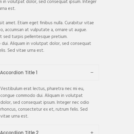
m in volutpat dolor, sed consequat ipsum. Integer
urna est.
t amet. Etiam eget finibus nulla. Curabitur vitae
sto, accumsan at vulputate a, ornare ut augue.
st sed turpis pellentesque pretium.
 dui. Aliquam in volutpat dolor, sed consequat
is. Sed vitae urna est.
Accordion Title 1
Vestibulum erat lectus, pharetra nec mi eu,
congue commodo dui. Aliquam in volutpat
dolor, sed consequat ipsum. Integer nec odio
rhoncus, consectetur ex et, rutrum felis. Sed
vitae urna est.
Accordion Title 2