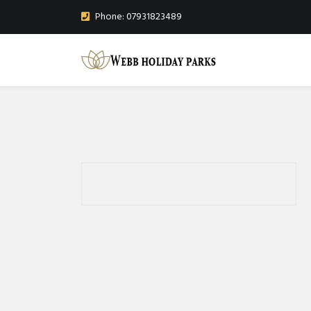
Phone: 07931823489