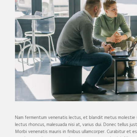
Nam fermentum venenatis lectus, et blandit metus molestie si
lectus rhoncus, malesuada nisi at, varius dui. Donec tellus ju
Morbi venenatis mauris in finibus ullamcorper. Curabitur et 