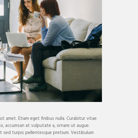
t amet. Etiam eget finibus nulla. Curabitur vitae
sto, accumsan at vulputate a, ornare ut augue.
est sed turpis pellentesque pretium. Vestibulum